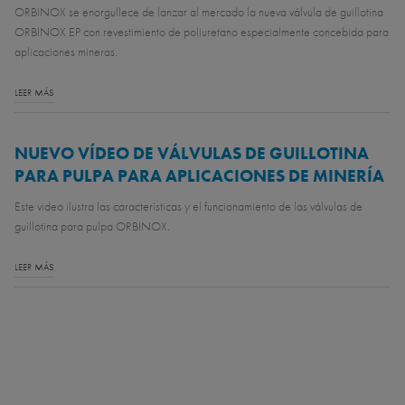
ORBINOX se enorgullece de lanzar al mercado la nueva válvula de guillotina
ORBINOX EP con revestimiento de poliuretano especialmente concebida para
aplicaciones mineras.
LEER MÁS
NUEVO VÍDEO DE VÁLVULAS DE GUILLOTINA
PARA PULPA PARA APLICACIONES DE MINERÍA
Este video ilustra las características y el funcionamiento de las válvulas de
guillotina para pulpa ORBINOX.
LEER MÁS