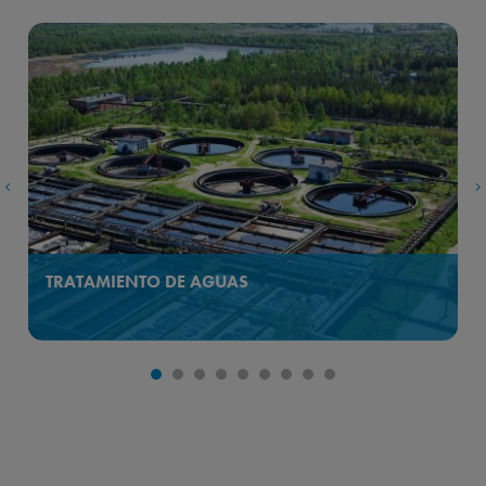
‹
›
TRATAMIENTO DE AGUAS