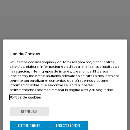
Uso de Cookies
Utilizamos cookies propias y de terceros para mejorar nuestros
PRODUCTOS
servicios, elaborar información estadística, analizar sus hábitos de
navegación, inferir grupos de interés, crear un perfil de sus
intereses y mostrarle anuncios relevantes en otros sitios. Esto nos
permite personalizar el contenido que ofrecemos y obtener
información sobre qué secciones suscitan interés,
permitiéndonos además mejorar la página web y su seguridad.
Política de cookies
CONFIGURAR
ACEPTAR COOKIES
RECHAZAR COOKIES