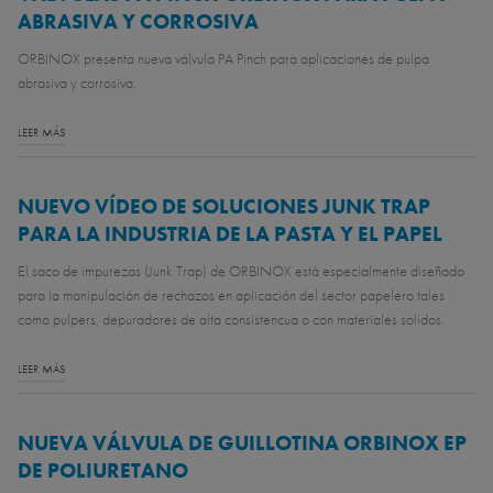
ABRASIVA Y CORROSIVA
ORBINOX presenta nueva válvula PA Pinch para aplicaciones de pulpa
abrasiva y corrosiva.
LEER MÁS
NUEVO VÍDEO DE SOLUCIONES JUNK TRAP
PARA LA INDUSTRIA DE LA PASTA Y EL PAPEL
El saco de impurezas (Junk Trap) de ORBINOX está especialmente diseñado
para la manipulación de rechazos en aplicación del sector papelero tales
como pulpers, depuradores de alta consistencua o con materiales solidos.
LEER MÁS
NUEVA VÁLVULA DE GUILLOTINA ORBINOX EP
DE POLIURETANO