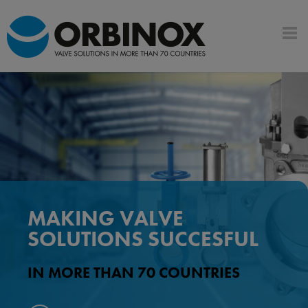
VÁLVULA DE CHORRO
HUECO
PARA PRESAS, EMBALSES Y
SOLUCIONES HIDRÁULICAS