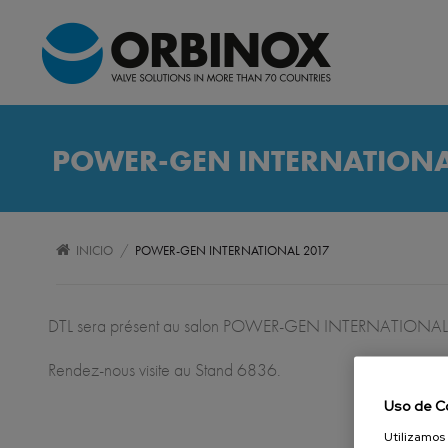
POWER-GEN INTERNATIONA
/
INICIO
POWER-GEN INTERNATIONAL 2017
DTL sera présent au salon POWER-GEN INTERNATIONAL 
Rendez-nous visite au Stand 6836.
Uso de C
Utilizamos 