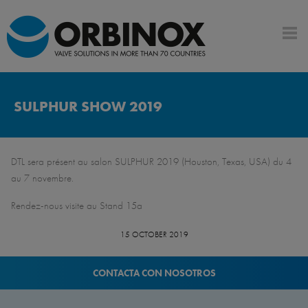
SULPHUR SHOW 2019
DTL sera présent au salon SULPHUR 2019 (Houston, Texas, USA) du 4
au 7 novembre.
Rendez-nous visite au Stand 15a
15 OCTOBER 2019
CONTACTA CON NOSOTROS